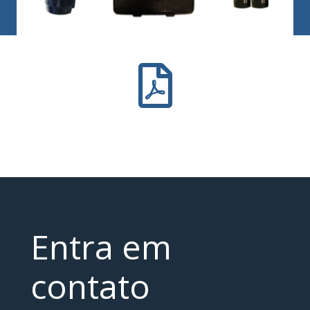
Entra em
contato