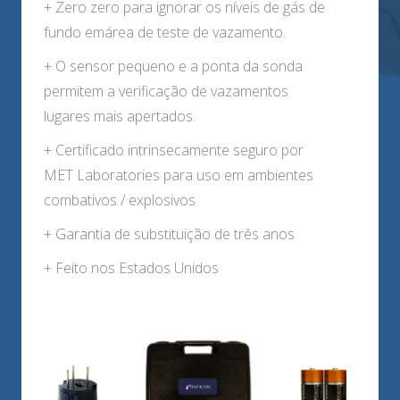
+ Zero zero para ignorar os níveis de gás de
fundo emárea de teste de vazamento.
+ O sensor pequeno e a ponta da sonda
permitem a verificação de vazamentos
lugares mais apertados.
+ Certificado intrinsecamente seguro por
MET Laboratories para uso em ambientes
combativos / explosivos
+ Garantia de substituição de três anos
+ Feito nos Estados Unidos