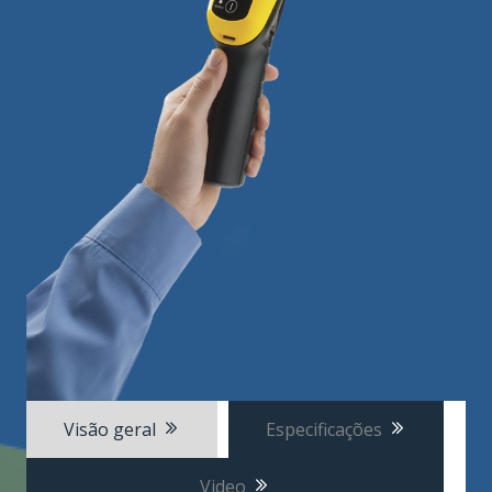
Visão geral
Especificações
Video