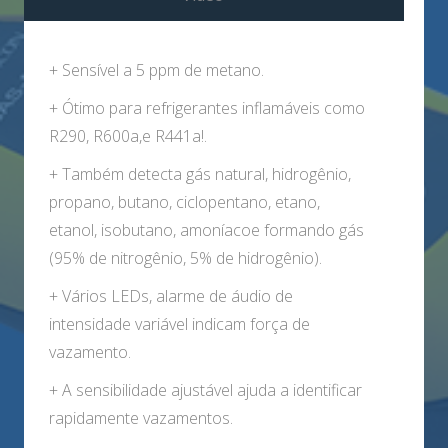
+ Sensível a 5 ppm de metano.
+ Ótimo para refrigerantes inflamáveis ​​como
R290, R600a,e R441a!.
+ Também detecta gás natural, hidrogênio,
propano, butano, ciclopentano, etano,
etanol, isobutano, amoníacoe formando gás
(95% de nitrogênio, 5% de hidrogênio).
+ Vários LEDs, alarme de áudio de
intensidade variável indicam força de
vazamento.
+ A sensibilidade ajustável ajuda a identificar
rapidamente vazamentos.